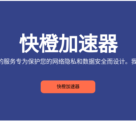
快橙加速器
的服务专为保护您的网络隐私和数据安全而设计。
快橙加速器