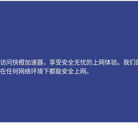
访问快橙加速器，享受安全无忧的上网体验。我们
在任何网络环境下都能安全上网。