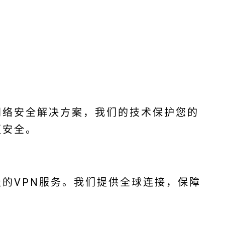
网络安全解决方案，我们的技术保护您的
更安全。
的VPN服务。我们提供全球连接，保障