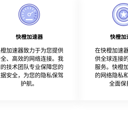
快橙加速器
快橙加
快橙加速器致力于为您提供
在快橙加速
安全、高效的网络连接。我
供全球连接的
们的技术团队专业保障您的
服务。快橙
数据安全，为您的隐私保驾
的网络隐私
护航。
全面保