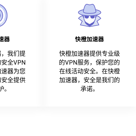
速器
快橙加速器
器，我们提
快橙加速器提供专业级
安全VPN
的VPN服务，保护您的
加速器为您
在线活动安全。在快橙
和安全提供
加速器，安全是我们的
护。
承诺。