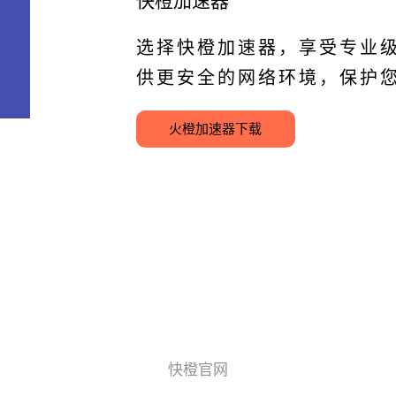
快橙加速器
选择快橙加速器，享受专业级
供更安全的网络环境，保护
火橙加速器下载
快橙官网